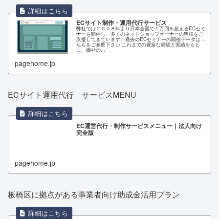
ECサイト制作・運用代行サービス
弊社では２００８年より日本全国で１万回を超えるECセミ
ナーを開催し、多くのネットショップオーナーの皆様をご
支援してきています。過去のECセミナーの開催データはこ
ちらをご参照下さい これまでの豊富な経験と実績をもと
に、御社の...
pagehome.jp
ECサイト運用代行 サービスMENU
EC運営代行・制作サービスメニュー｜法人向け
完全版
pagehome.jp
板橋区に拠点がある事業者向け助成金活用プラン