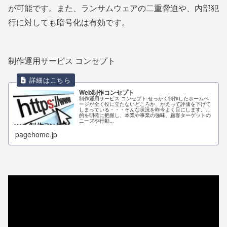
が可能です。また、ランサムウェアの二重脅迫や、内部犯
行に対しても暗号化は有効です。
制作運用サービス コンセプト
Web制作コンセプト
制作運用サービス コンセプト せっかく制作したホームペ
ージが全く役に立たないどころか、かえって評価を下げて
しまっている・・・そんな状況を昨今よく目にします。目
的を明確に把握し、本業や事業の強味、顧客ターゲットの
ニーズや行動...
pagehome.jp