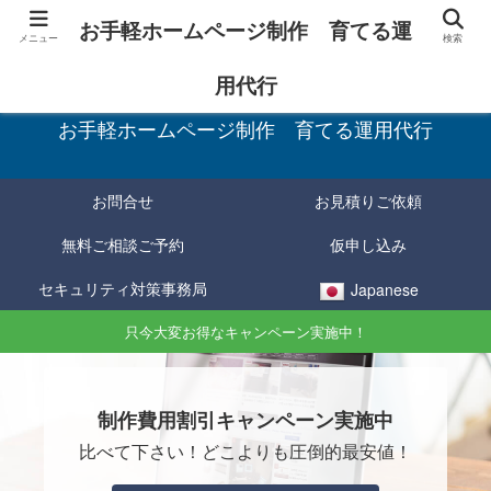
お手軽ホームページ制作 育てる運
メニュー
検索
お手軽に制作し、育てて確実に成果をあげる！
用代行
お手軽ホームページ制作 育てる運用代行
お問合せ
お見積りご依頼
無料ご相談ご予約
仮申し込み
セキュリティ対策事務局
Japanese
只今大変お得なキャンペーン実施中！
制作費用割引キャンペーン実施中
比べて下さい！どこよりも圧倒的最安値！