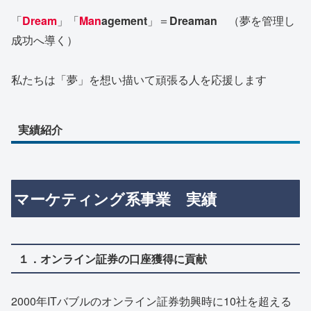
「
Dream
」「
Man
agement
」＝
Dreaman
（夢を管理し
成功へ導く）
私たちは「夢」を想い描いて頑張る人を応援します
実績紹介
マーケティング系事業 実績
１．オンライン証券の口座獲得に貢献
2000年ITバブルのオンライン証券勃興時に10社を超える