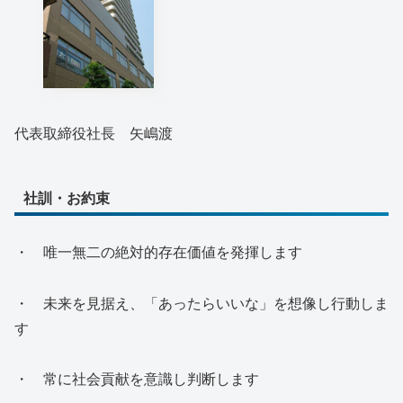
代表取締役社長 矢嶋渡
社訓・お約束
・ 唯一無二の絶対的存在価値を発揮します
・ 未来を見据え、「あったらいいな」を想像し行動しま
す
・ 常に社会貢献を意識し判断します