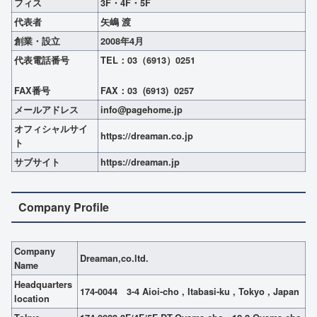
フィス
3F・4F・5F
代表者
矢嶋 渡
創業・設立
2008年4月
代表電話番号
TEL：03（6913）0251
FAX番号
FAX：03 (6913) 0257
メールアドレス
info@pagehome.jp
オフィシャルサイ
https://dreaman.co.jp
ト
サブサイト
https://dreaman.jp
Company Profile
Company
Dreaman,co.ltd.
Name
Headquarters
174-0044 3-4 Aioi-cho , Itabasi-ku , Tokyo , Japan
location