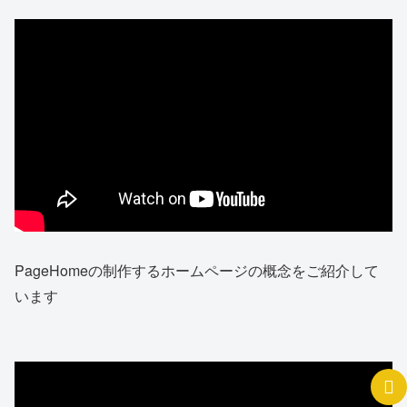
PageHomeの制作するホームページの概念をご紹介して
います