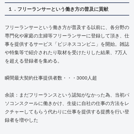
１．フリーランサーという働き方の普及に貢献
フリーランサーという働き方が普及する以前に、各分野の
専門化や家庭の主婦等フリーランサーに登録して頂き、仕
事を提供するサービス「ビジネスコンビニ」を開始。雑誌
や特集等で紹介されたり取材を受けたりした結果、7万人
を超える登録者を集める。
瞬間最大契約仕事提供者数・・・3000人超
余談：まだフリーランスという認知がなかった為、当初パ
ソコンスクールに働きかけ、生徒に自社の仕事の方法をレ
クチャーしてもらう代わりに仕事を提供する提携を行い登
録者を増やした