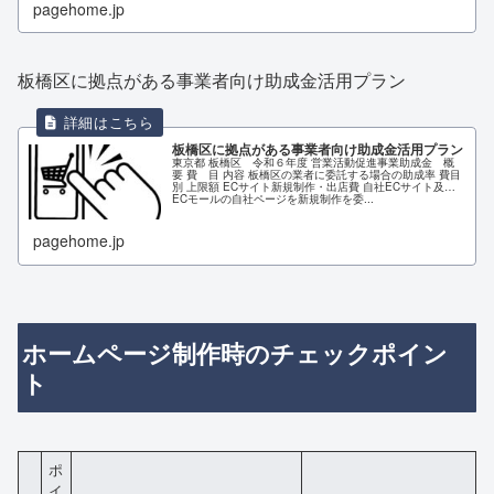
pagehome.jp
板橋区に拠点がある事業者向け助成金活用プラン
板橋区に拠点がある事業者向け助成金活用プラン
東京都 板橋区 令和６年度 営業活動促進事業助成金 概
要 費 目 内容 板橋区の業者に委託する場合の助成率 費目
別 上限額 ECサイト新規制作・出店費 自社ECサイト及び
ECモールの自社ページを新規制作を委...
pagehome.jp
ホームページ制作時のチェックポイン
ト
ポ
イ