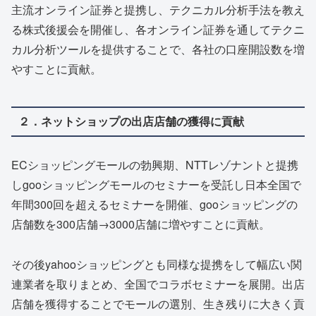
主流オンライン証券と提携し、テクニカル分析手法を教え
る株式後援会を開催し、各オンライン証券を通してテクニ
カル分析ツールを提供することで、各社の口座開設数を増
やすことに貢献。
２．ネットショップの出店店舗の獲得に貢献
ECショッピングモールの勃興期、NTTレゾナントと提携
しgooショッピングモールのセミナーを受託し日本全国で
年間300回を超えるセミナーを開催、gooショッピングの
店舗数を300店舗→3000店舗に増やすことに貢献。
その後yahooショッピングとも同様な提携をして幅広い関
連業者を取りまとめ、全国でコラボセミナーを展開。出店
店舗を獲得することでモールの選別、生き残りに大きく貢