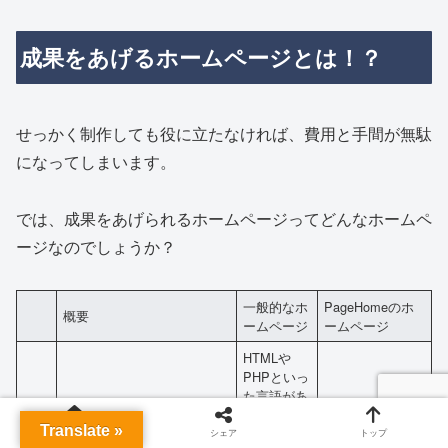
成果をあげるホームページとは！？
せっかく制作しても役に立たなければ、費用と手間が無駄
になってしまいます。
では、成果をあげられるホームページってどんなホームペ
ージなのでしょうか？
一般的なホ
PageHomeのホ
概要
ームページ
ームページ
HTMLや
PHPといっ
た言語があ
る程度理解
Translate »
できないと
ホーム
シェア
トップ