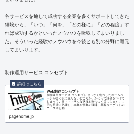
各サービスを通して成功する企業を多くサポートしてきた
経験から、「いつ」「何を」「どの様に」「どの程度」す
れば成功するかといったノウハウを吸収してまいりまし
た。そういった経験やノウハウを今後とも別の分野に還元
してまいります。
制作運用サービス コンセプト
Web制作コンセプト
制作運用サービス コンセプト せっかく制作したホームペ
ージが全く役に立たないどころか、かえって評価を下げて
しまっている・・・そんな状況を昨今よく目にします。目
的を明確に把握し、本業や事業の強味、顧客ターゲットの
ニーズや行動...
pagehome.jp