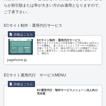
らか割引額または率が大きい方のみ適用となりますので、
ご了承下さい。
ECサイト制作・運用代行サービス
ECサイト制作・運用代行サービス
弊社では２００８年より日本全国で１万回を超えるECセミ
ナーを開催し、多くのネットショップオーナーの皆様をご
支援してきています。過去のECセミナーの開催データはこ
ちらをご参照下さい これまでの豊富な経験と実績をもと
に、御社の...
pagehome.jp
ECサイト運用代行 サービスMENU
EC運営代行・制作サービスメニュー｜法人向け
完全版