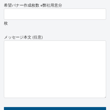
希望バナー作成枚数 ※弊社用意分
枚
メッセージ本文 (任意)