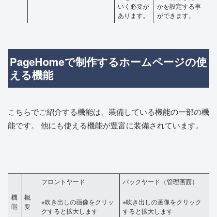
いく必要が
かを設定する事
あります。
ができます。
PageHomeで制作するホームページの使
える機能
こちらでご紹介する機能は、装備している機能の一部の機
能です。 他にも使える機能が豊富に装備されています。
フロントヤード
バックヤード（管理画面）
機
概
※吹き出しの画像をクリッ
※吹き出しの画像をクリック
能
要
クすると拡大します
すると拡大します