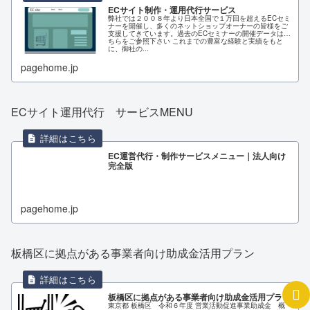
ECサイト制作・運用代行サービス
弊社では２００８年より日本全国で１万回を超えるECセミ
ナーを開催し、多くのネットショップオーナーの皆様をご
支援してきています。過去のECセミナーの開催データはこ
ちらをご参照下さい これまでの豊富な経験と実績をもと
に、御社の...
pagehome.jp
ECサイト運用代行 サービスMENU
EC運営代行・制作サービスメニュー｜法人向け
完全版
pagehome.jp
板橋区に拠点がある事業者向け助成金活用プラン
板橋区に拠点がある事業者向け助成金活用プラン
東京都 板橋区 令和６年度 営業活動促進事業助成金 概