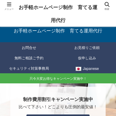
お手軽ホームページ制作 育てる運
メニュー
検索
お手軽に制作し、育てて確実に成果をあげる！
用代行
お手軽ホームページ制作 育てる運用代行
お問合せ
お見積りご依頼
無料ご相談ご予約
仮申し込み
セキュリティ対策事務局
Japanese
只今大変お得なキャンペーン実施中！
制作費用割引キャンペーン実施中
比べて下さい！どこよりも圧倒的最安値！