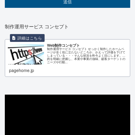
制作運用サービス コンセプト
Web制作コンセプト
制作運用サービス コンセプト せっかく制作したホームペ
ージが全く役に立たないどころか、かえって評価を下げて
しまっている・・・そんな状況を昨今よく目にします。目
的を明確に把握し、本業や事業の強味、顧客ターゲットの
ニーズや行動...
pagehome.jp