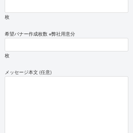
枚
希望バナー作成枚数 ※弊社用意分
枚
メッセージ本文 (任意)