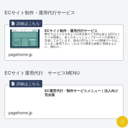
ECサイト制作・運用代行サービス
ECサイト制作・運用代行サービス
弊社では２００８年より日本全国で１万回を超えるECセミ
ナーを開催し、多くのネットショップオーナーの皆様をご
支援してきています。過去のECセミナーの開催データはこ
ちらをご参照下さい これまでの豊富な経験と実績をもと
に、御社の...
pagehome.jp
ECサイト運用代行 サービスMENU
EC運営代行・制作サービスメニュー｜法人向け
完全版
pagehome.jp