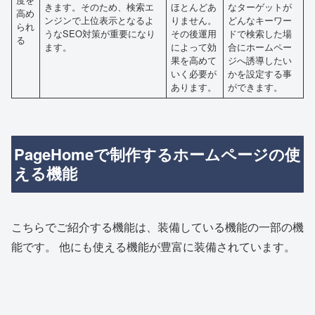
きます。そのため、検索エ
ほとんどあ
なターゲットが
高め
ンジンで上位表示となるよ
りません。
どんなキーワー
られ
うなSEO対策が重要になり
その後運用
ドで検索した場
る
ます。
によって効
合にホームペー
果を高めて
ジへ誘導したい
いく必要が
かを設定する事
あります。
ができます。
PageHomeで制作するホームページの使
える機能
こちらでご紹介する機能は、装備している機能の一部の機
能です。 他にも使える機能が豊富に装備されています。