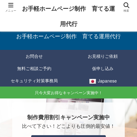
お手軽ホームページ制作 育てる運
メニュー
検索
お手軽に制作し、育てて確実に成果をあげる！
用代行
お手軽ホームページ制作 育てる運用代行
お問合せ
お見積りご依頼
無料ご相談ご予約
仮申し込み
セキュリティ対策事務局
Japanese
只今大変お得なキャンペーン実施中！
制作費用割引キャンペーン実施中
比べて下さい！どこよりも圧倒的最安値！