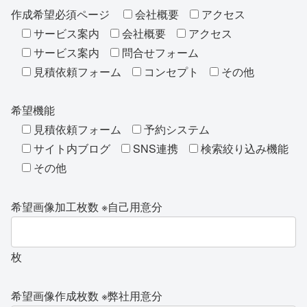
作成希望必須ページ
会社概要
アクセス
サービス案内
会社概要
アクセス
サービス案内
問合せフォーム
見積依頼フォーム
コンセプト
その他
希望機能
見積依頼フォーム
予約システム
サイト内ブログ
SNS連携
検索絞り込み機能
その他
希望画像加工枚数 ※自己用意分
枚
希望画像作成枚数 ※弊社用意分