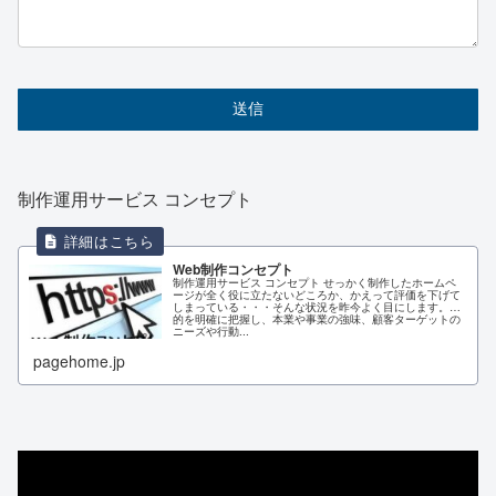
制作運用サービス コンセプト
Web制作コンセプト
制作運用サービス コンセプト せっかく制作したホームペ
ージが全く役に立たないどころか、かえって評価を下げて
しまっている・・・そんな状況を昨今よく目にします。目
的を明確に把握し、本業や事業の強味、顧客ターゲットの
ニーズや行動...
pagehome.jp