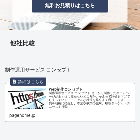
無料お見積りはこちら
他社比較
制作運用サービス コンセプト
Web制作コンセプト
制作運用サービス コンセプト せっかく制作したホームペ
ージが全く役に立たないどころか、かえって評価を下げて
しまっている・・・そんな状況を昨今よく目にします。目
的を明確に把握し、本業や事業の強味、顧客ターゲットの
ニーズや行動...
pagehome.jp