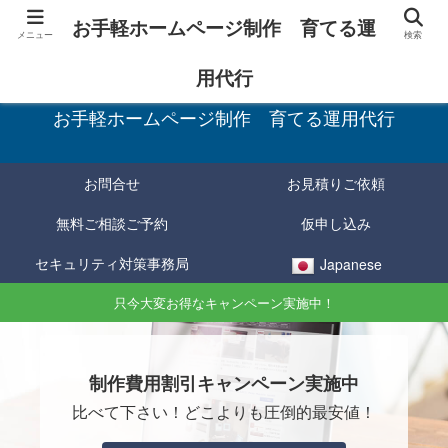
お手軽ホームページ制作 育てる運
メニュー
検索
お手軽に制作し、育てて確実に成果をあげる！
用代行
お手軽ホームページ制作 育てる運用代行
お問合せ
お見積りご依頼
無料ご相談ご予約
仮申し込み
セキュリティ対策事務局
Japanese
只今大変お得なキャンペーン実施中！
制作費用割引キャンペーン実施中
比べて下さい！どこよりも圧倒的最安値！