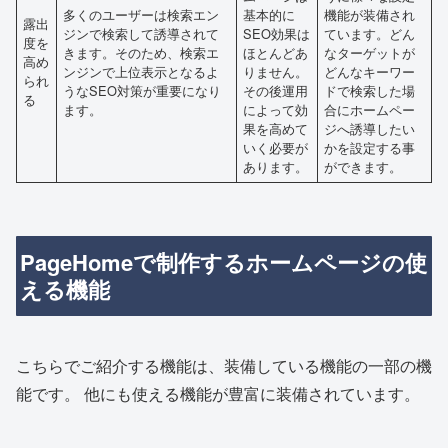
多くのユーザーは検索エン
基本的に
機能が装備され
露出
ジンで検索して誘導されて
SEO効果は
ています。どん
度を
きます。そのため、検索エ
ほとんどあ
なターゲットが
高め
ンジンで上位表示となるよ
りません。
どんなキーワー
られ
うなSEO対策が重要になり
その後運用
ドで検索した場
る
ます。
によって効
合にホームペー
果を高めて
ジへ誘導したい
いく必要が
かを設定する事
あります。
ができます。
PageHomeで制作するホームページの使
える機能
こちらでご紹介する機能は、装備している機能の一部の機
能です。 他にも使える機能が豊富に装備されています。