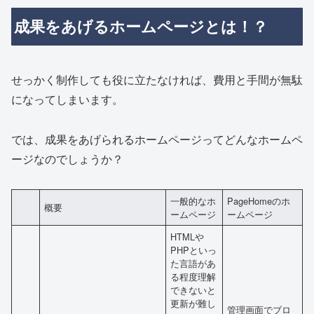
成果をあげるホームページとは！？
せっかく制作しても役に立たなければ、費用と手間が無駄
になってしまいます。
では、成果をあげられるホームページってどんなホームペ
ージなのでしょうか？
一般的なホ
PageHomeのホ
概要
ームページ
ームページ
HTMLや
PHPといっ
た言語があ
る程度理解
できないと
更新が難し
管理画面でブロ