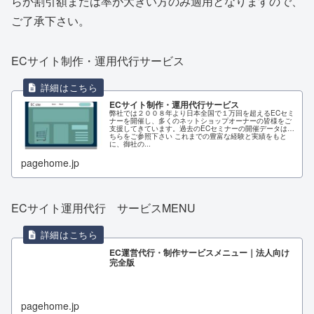
らか割引額または率が大きい方のみ適用となりますので、
ご了承下さい。
ECサイト制作・運用代行サービス
ECサイト制作・運用代行サービス
弊社では２００８年より日本全国で１万回を超えるECセミ
ナーを開催し、多くのネットショップオーナーの皆様をご
支援してきています。過去のECセミナーの開催データはこ
ちらをご参照下さい これまでの豊富な経験と実績をもと
に、御社の...
pagehome.jp
ECサイト運用代行 サービスMENU
EC運営代行・制作サービスメニュー｜法人向け
完全版
pagehome.jp