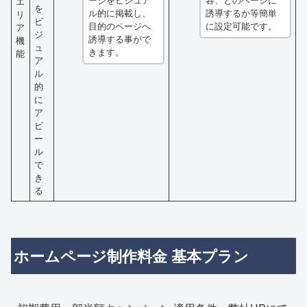
エ
を
ル的に掲載し、
誘導するか等簡単
リ
ビ
目的のページへ
に設定可能です。
ア
ジ
誘導する事がで
機
ュ
きます。
能
ア
ル
的
に
ア
ピ
ー
ル
で
き
る
ホームページ制作料金 基本プラン