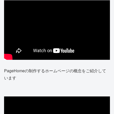
PageHomeの制作するホームページの概念をご紹介して
います