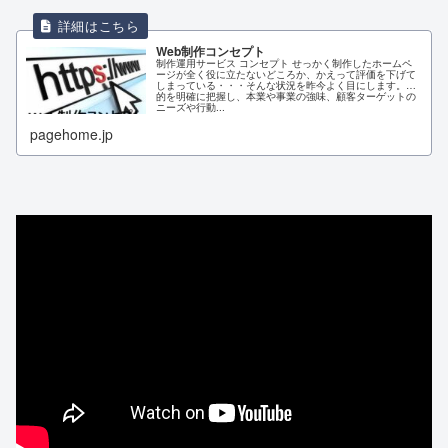
Web制作コンセプト
制作運用サービス コンセプト せっかく制作したホームペ
ージが全く役に立たないどころか、かえって評価を下げて
しまっている・・・そんな状況を昨今よく目にします。目
的を明確に把握し、本業や事業の強味、顧客ターゲットの
ニーズや行動...
pagehome.jp