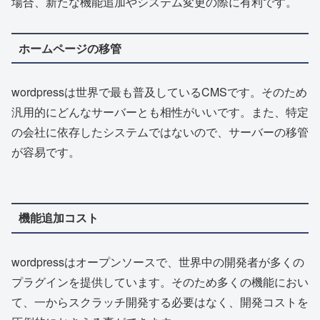
場合、新たな機能追加やシステム変更の際に有利です。
ホームページの移管
wordpressは世界で最も普及しているCMSです。そのため
汎用的にどんなサーバーとも相性がいいです。また、特定
の会社に依存したシステムではないので、サーバーの移管
が容易です。
機能追加コスト
wordpressはオープンソースで、世界中の開発者が多くの
プラグインを提供しています。そのため多くの機能におい
て、一からスクラッチ開発する必要はなく、開発コストを