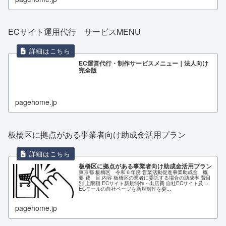
ECサイト運用代行 サービスMENU
EC運営代行・制作サービスメニュー｜法人向け
完全版
pagehome.jp
板橋区に拠点がある事業者向け助成金活用プラン
板橋区に拠点がある事業者向け助成金活用プラン
東京都 板橋区 令和６年度 営業活動促進事業助成金 概
要 費 目 内容 板橋区の業者に委託する場合の助成率 費目
別 上限額 ECサイト新規制作・出店費 自社ECサイト及び
ECモールの自社ページを新規制作を委...
pagehome.jp