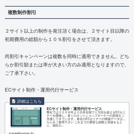
複数制作割引
２サイト以上の制作を発注頂く場合は、２サイト目以降の
初期費用の総額から１０％割引をさせて頂きます。
尚割引キャンペーンは複数を同時に適用できません。どち
らか割引額または率が大きい方のみ適用となりますので、
ご了承下さい。
ECサイト制作・運用代行サービス
ECサイト制作・運用代行サービス
弊社では２００８年より日本全国で１万回を超えるECセミ
ナーを開催し、多くのネットショップオーナーの皆様をご
支援してきています。過去のECセミナーの開催データはこ
ちらをご参照下さい これまでの豊富な経験と実績をもと
に、御社の...
pagehome.jp