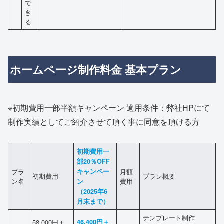
で
き
る
ホームページ制作料金 基本プラン
※初期費用一部半額キャンペーン 適用条件：弊社HPにて
制作実績としてご紹介させて頂く事に同意を頂ける方
初期費用一
部20％OFF
プラ
キャンペー
月額
初期費用
プラン概要
ン名
費用
ン
（2025年6
月末まで）
テンプレート制作
58,000円＋
46,400円＋