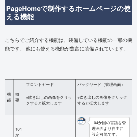
PageHomeで制作するホームページの使
える機能
こちらでご紹介する機能は、装備している機能の一部の機
能です。 他にも使える機能が豊富に装備されています。
フロントヤード
バックヤード（管理画面）
機
概
※吹き出しの画像をクリッ
※吹き出しの画像をクリック
能
要
クすると拡大します
すると拡大します
104か国の言語を管
理画面より自由に
104
設定可能です。
か