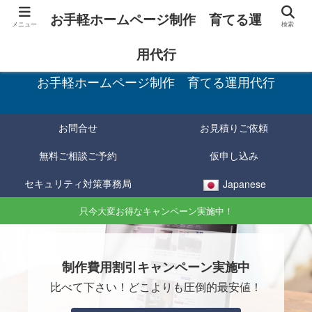
お手軽ホームページ制作 育てる運
メニュー
検索
お手軽に制作し、育てて確実に成果をあげる！
用代行
お手軽ホームページ制作 育てる運用代行
お問合せ
お見積りご依頼
無料ご相談ご予約
仮申し込み
セキュリティ対策事務局
Japanese
只今大変お得なキャンペーン実施中！
制作費用割引キャンペーン実施中
比べて下さい！どこよりも圧倒的最安値！