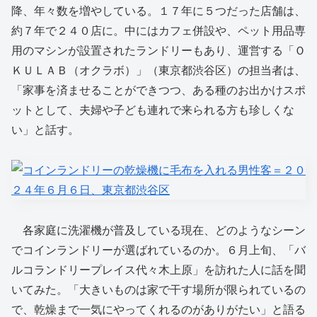
降、年々数を増やしている。１７年に５つだった店舗は、
約７年で２４０店に。中にはカフェ併設や、ペット用品専
用のマシンが設置されたランドリーもあり、運営する「Ｏ
ＫＵＬＡＢ（オクラボ）」（東京都渋谷区）の担当者は、
「家事を済ませることができつつ、ある種のお出かけスポ
ットとして、夫婦や子ども連れで来られる方も珍しくな
い」と話す。
各家庭に洗濯機が普及している現在、どのようなシーン
でコインランドリーが選ばれているのか。６月上旬、「バ
ルコランドリープレイス代々木上原」を訪れた人に話を聞
いてみた。「大きいものは家で干す場所が限られているの
で、乾燥まで一気にやってくれるのがありがたい」と語る