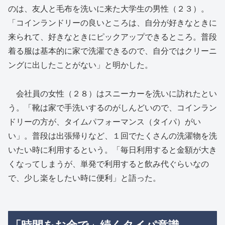
のは、友人と毛布を洗いに来た大学生の男性（２３）。
「コインランドリーの良いところは、自分が好きなときに
来られて、好きなときにピックアップできるところ。普段
着る服は基本的に家で洗濯できるので、自分ではクリーニ
ングに出したことがない」と明かした。
会社員の女性（２８）はスニーカーを洗いに訪れたとい
う。「靴は家で手洗いするのがしんどいので、コインラン
ドリーの方が、タイムパフォーマンス（タイパ）がい
い」。普段は出張帰りなど、１回でたくさんの洗濯物を洗
いたい時に利用するという。「毎日利用すると金額が大き
くなってしまうが、単発で利用すると飲み代ぐらいなの
で、少し楽をしたい時に便利」と語った。
「時間をお金で」続くタイパ意識