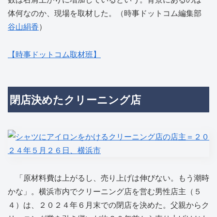
体何なのか、現場を取材した。（時事ドットコム編集部
谷山絹香
）
【時事ドットコム取材班】
閉店決めたクリーニング店
「原材料費は上がるし、売り上げは伸びない。もう潮時
かな」。横浜市内でクリーニング店を営む男性店主（５
４）は、２０２４年６月末での閉店を決めた。父親からク