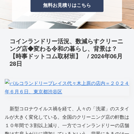
無料お見積りはこちら
コインランドリー活況、数減らすクリーニ
ング店◆変わる令和の暮らし、背景は？
【時事ドットコム取材班】 / 2024年06月
28日
新型コロナウイルス禍を経て、人々の「洗濯」のスタイ
ルが大きく変化している。全国のクリーニング店の軒数は
１０年間で３割以上減り、一方でコインランドリーの店舗
数は右肩上がりに増加しているという。背景にあるのは一