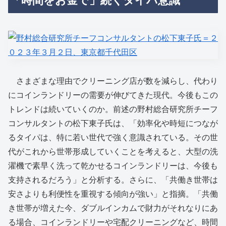
さまざまな理由でクリーニング店が数を減らし、代わり
にコインランドリーの需要が伸びてきた現代。今後もこの
トレンドは続いていくのか。前述の野村総合研究所チーフ
コンサルタントの松下東子氏は、「効率化や時短につなが
るタイパは、特に若い世代で強く意識されている。その世
代がこれから世帯形成していくことを考えると、大型の洗
濯機で素早く洗って乾かせるコインランドリーは、今後も
支持されるだろう」と分析する。さらに、「共働き世帯は
安さよりも利便性を重視する傾向が強い」と指摘。「共働
き世帯が増えた今、ダブルインカムで財力がそれなりにあ
る場合、コインランドリーや宅配クリーニングなど、時間