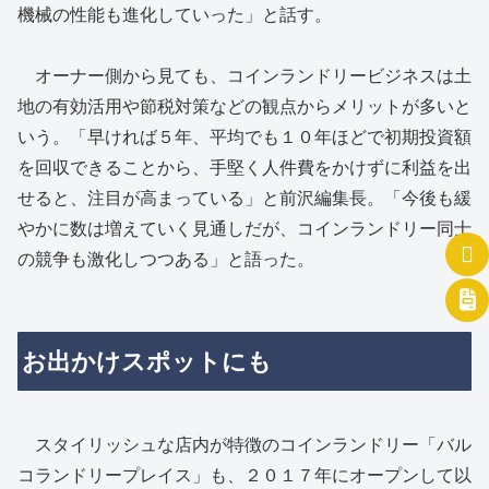
機械の性能も進化していった」と話す。
オーナー側から見ても、コインランドリービジネスは土
地の有効活用や節税対策などの観点からメリットが多いと
いう。「早ければ５年、平均でも１０年ほどで初期投資額
を回収できることから、手堅く人件費をかけずに利益を出
せると、注目が高まっている」と前沢編集長。「今後も緩
やかに数は増えていく見通しだが、コインランドリー同士
の競争も激化しつつある」と語った。
お出かけスポットにも
スタイリッシュな店内が特徴のコインランドリー「バル
コランドリープレイス」も、２０１７年にオープンして以