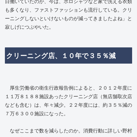
日働いていたのが、今は、ポロシャツなど家で洗える衣類
も多くなり、ファストファッションも流行している。クリ
ーニングしないといけないものが減ってきましたよね」と
寂しげにつぶやいた。
クリーニング店、１０年で３５％減
厚生労働省の衛生行政報告例によると、２０１２年度に
１１万８１８８施設あったクリーニング店（無店舗取次店
なども含む）は、年々減少。２２年度には、約３５％減の
７万６３００施設になった。
なぜここまで数を減らしたのか。消費行動に詳しい野村