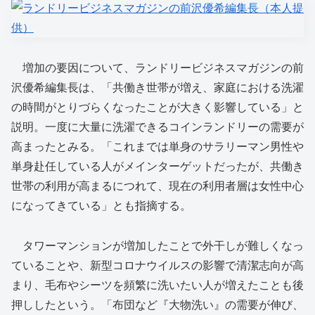
増加の要因について、ランドリービジネスマガジンの前
沢優希編集長は、「共働き世帯が増え、家庭における洗濯
の時間がとりづらくなったことが大きく影響している」と
説明。一度に大量に洗濯できるコインランドリーの需要が
高まったとみる。「これまでは単身のサラリーマン男性や
単身赴任している人がメインターゲットだったが、共働き
世帯の利用が高まるにつれて、現在の利用者層は女性中心
になってきている」とも指摘する。
タワーマンションが増加したことで外干しが難しくなっ
ていることや、新型コロナウイルスの影響で清潔志向が高
まり、毛布やシーツを頻繁に洗いたい人が増えたことも後
押ししたという。「布団など『大物洗い』の需要が伸び、