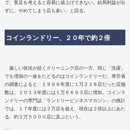
で、客足を考えると容易に値上げできない。結局利益が出
ずに、やめてしまう店も多い」と語る。
コインランドリー、２０年で約２倍
厳しい状況が続くクリーニング店の一方、同じ「洗濯」
でも増加の一途をたどるのはコインランドリーだ。厚労省
の調査によると、１９９６年度に１万２２８店だった店舗
数は、２０１３年度には１万６６９３店に増加。コインラ
ンドリーの専門誌「ランドリービジネスマガジン」の推計
では、１７年度には２万店を超え、現在は２倍以上にあた
る、約２万５０００店に及ぶという。