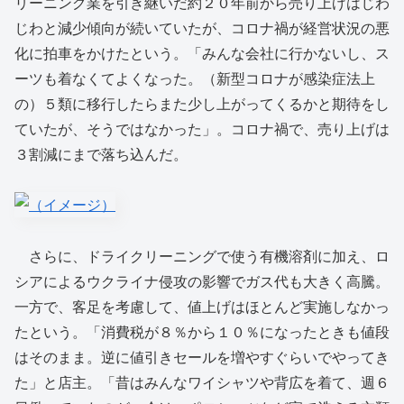
リーニング業を引き継いだ約２０年前から売り上げはじわ
じわと減少傾向が続いていたが、コロナ禍が経営状況の悪
化に拍車をかけたという。「みんな会社に行かないし、ス
ーツも着なくてよくなった。（新型コロナが感染症法上
の）５類に移行したらまた少し上がってくるかと期待をし
ていたが、そうではなかった」。コロナ禍で、売り上げは
３割減にまで落ち込んだ。
さらに、ドライクリーニングで使う有機溶剤に加え、ロ
シアによるウクライナ侵攻の影響でガス代も大きく高騰。
一方で、客足を考慮して、値上げはほとんど実施しなかっ
たという。「消費税が８％から１０％になったときも値段
はそのまま。逆に値引きセールを増やすぐらいでやってき
た」と店主。「昔はみんなワイシャツや背広を着て、週６