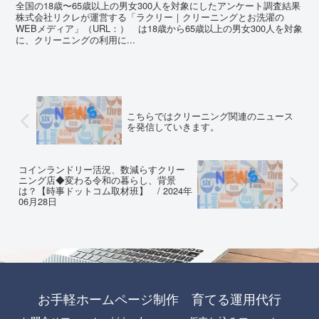
全国の18歳〜65歳以上の男女300人を対象にしたアンケート調査結果
株式会社リクレが運営する「ラクリー｜クリーニングとお洗濯の
WEBメディア」（URL：） は18歳から65歳以上の男女300人を対象
に、クリーニングの利用に...
こちらではクリーニング関連のニュース
を発信していきます。
コインランドリー活況、数減らすクリー
ニング店◆変わる令和の暮らし、背景
は？【時事ドットコム取材班】 / 2024年
06月28日
お手軽ホームページ制作 育てる運用代行